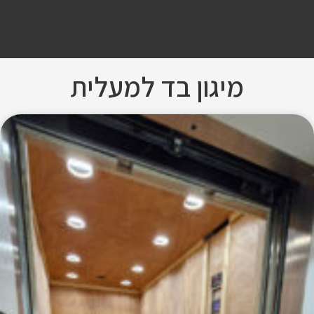
מיגון בד למעלית