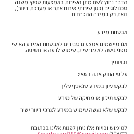
הדבר נחוץ לשם מתן השירות באמצעות ספקי משנה
טכנולוגיים (כגון שירותי אירוח אתר או מערכת דיוור),
וזאת רק במידה ההכרחית
אבטחת מידע
אנו מיישמים אמצעים סבירים לאבטחת המידע האישי
מפני גישה לא מורשית, שימוש לרעה או חשיפה.
זכויותיך
על פי החוק אתה רשאי:
לבקש עיון במידע שנאסף עליך
לבקש תיקון או מחיקה של מידע
לבקש שלא נעשה שימוש במידע לצרכי דיוור ישיר
למימוש זכויות אלו ניתן לפנות אלינו בכתובת
הדוא"ל:
com
Smartguard189@gmail.