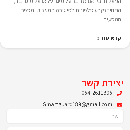
המעלית. בין אם מדובר על מיגון עץ או על מיגון בד,
המחיר נקבע טלפונית לפי גובה המעלית ומספר
הנוסעים.
קרא עוד »
יצירת קשר
054-2611895
Smartguard189@gmail.com