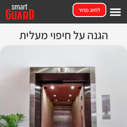
לחיוג מהיר
מי אנחנו
הגנה על חיפוי מעלית