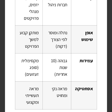
חברות ניהול
יזמים,
מנהלי
פרויקטים
אופן
נתלה ומוסר
מותקן קבוע
שימוש
לפי הצורך
למשך
(דקות)
הפרויקט
עמידות
גבוהה (10
מקסימלית
שנות
(סופג
אחריות)
זעזועים)
אסתטיקה
מראה נקי
מראה
ומחויט
תעשייתי
ומקצועי