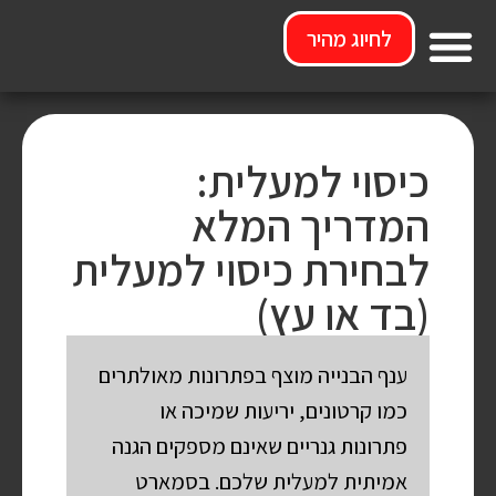
לחיוג מהיר
מי אנחנו
כיסוי למעלית:
המדריך המלא
לבחירת כיסוי למעלית
(בד או עץ)
ענף הבנייה מוצף בפתרונות מאולתרים
כמו קרטונים, יריעות שמיכה או
פתרונות גנריים שאינם מספקים הגנה
אמיתית למעלית שלכם. בסמארט