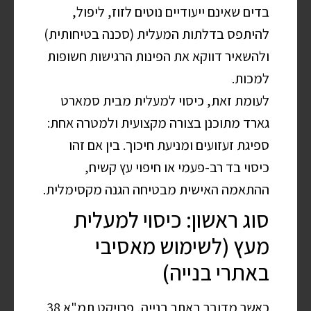
בדים שאינם ייעודיים נוטים לזוז, ליפול,
להיתפס בדלתות המעלית (סכנה בטיחותית)
ולהשאיר דווקא את הפינות הרגישות חשופות
למכות.
לעומת זאת, כיסוי למעלית מבית סמארט
גארד מתוכנן בצורה מקצועית ולמטרה אחת:
ספיגת זעזועים ומניעת חיכוך. בין אם זהו
כיסוי בד רב-פעמי או חיפוי עץ קשיח,
ההתאמה האישית מבטיחה הגנה מקסימלית.
סוג ראשון: כיסוי למעלית
מעץ (לשימוש מאסיבי
באתרי בנייה)
כאשר מדובר באתר בנייה, פרויקט תמ"א 38