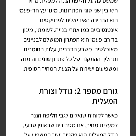
שמשפיעה על חליפת הגנה למעלית מחיר
היא בין שני סוגי הפתרונות. מיגון עץ חד-פעמי
הוא הבחירה האידיאלית לפרויקטים
אינטנסיביים כמו אתרי בנייה. לעומתו, מיגון
בד רב-פעמי הוא הפתרון המושלם לבניינים
מאוכלסים. מטבע הדברים, עלות החומרים
ותהליך ההתקנה של כל פתרון שונים זה מזה
ומשפיעים ישירות על הצעת המחיר הסופית.
גורם מספר 2: גודל וצורת
המעלית
כאשר לקוחות שואלים לגבי חליפת הגנה
למעלית מחיר, אנו מסבירים שבאופן טבעי,
גודל המעלית הוא פקטור ישיר המשפיע על