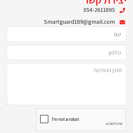
054-2611895
Smartguard189@gmail.com