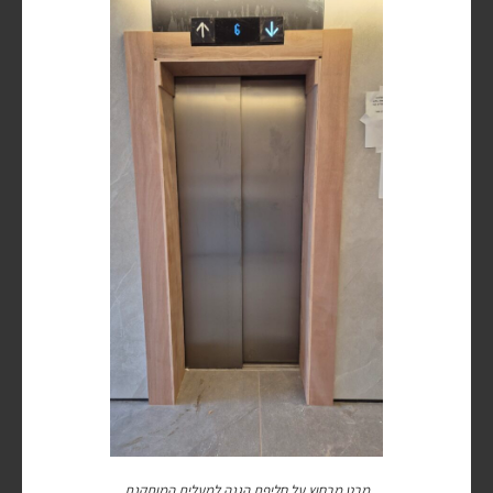
מבט מבחוץ על חליפת הגנה למעלית המותקנת