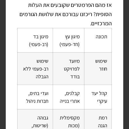
אז מהם הפרמטרים שקובעים את העלות
הסופית? ריכזנו עבורכם את שלושת הגורמים
המרכזיים.
תכונה
מיגון עץ
מיגון בד
(חד-פעמי)
(רב-פעמי)
שימוש
מיועד
שימוש
חוזר
לפרויקט
רב-פעמי ללא
בודד
הגבלה
קהל יעד
קבלנים,
ועדי בתים,
עיקרי
אתרי בנייה
חברות ניהול
רמת
מקסימלית
גבוהה
הגנה
(מכות
(שריטות,