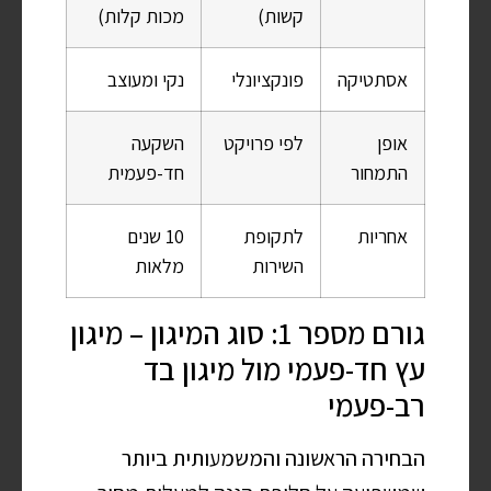
קשות)
מכות קלות)
אסתטיקה
פונקציונלי
נקי ומעוצב
אופן
לפי פרויקט
השקעה
התמחור
חד-פעמית
אחריות
לתקופת
10 שנים
השירות
מלאות
גורם מספר 1: סוג המיגון – מיגון
עץ חד-פעמי מול מיגון בד
רב-פעמי
הבחירה הראשונה והמשמעותית ביותר