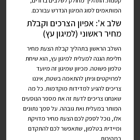
קטנות. התהליך מחולק לשלבים ברורים,
המותאמים לסוג המיגון הנדרש עבורכם.
שלב א': אפיון הצרכים וקבלת
מחיר ראשוני (למיגון עץ)
השלב הראשון בתהליך קבלת הצעת מחיר
חליפת הגנה למעלית למיגון עץ, הוא שיחת
טלפון פשוטה. מכיוון שמיגון זה מיועד
לפרויקטים וניתן להתאמה בשטח, איננו
צריכים להגיע למדידות מוקדמות. כל מה
שאנחנו צריכים לדעת זה את מספר הנוסעים
המותר במעלית ואת גובהה. על סמך נתונים
אלו, נוכל לספק לכם הצעת מחיר מדויקת
ומיידית בטלפון, שתאפשר לכם להתקדם
במהירות.