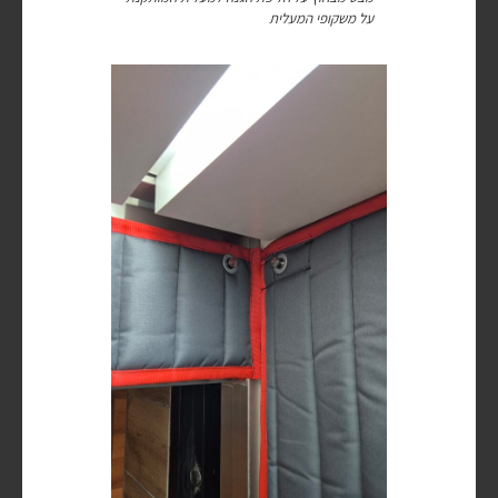
על משקופי המעלית